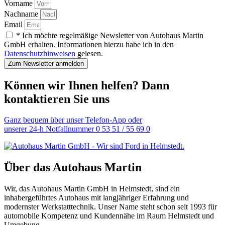
Vorname
Nachname
Email
* Ich möchte regelmäßige Newsletter von Autohaus Martin
GmbH erhalten. Informationen hierzu habe ich in den
Datenschutzhinweisen
gelesen.
Zum Newsletter anmelden
Können wir Ihnen helfen? Dann
kontaktieren Sie uns
Ganz bequem über unser Telefon-App oder
unserer 24-h Notfallnummer 0 53 51 / 55 69 0
Über das Autohaus Martin
Wir, das Autohaus Martin GmbH in Helmstedt, sind ein
inhabergeführtes Autohaus mit langjähriger Erfahrung und
modernster Werkstatttechnik. Unser Name steht schon seit 1993 für
automobile Kompetenz und Kundennähe im Raum Helmstedt und
Umgebung.