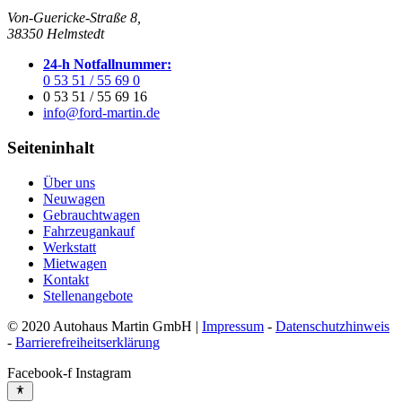
Von-Guericke-Straße 8,
38350 Helmstedt
24-h Notfallnummer:
0 53 51 / 55 69 0
0 53 51 / 55 69 16
info@ford-martin.de
Seiteninhalt
Über uns
Neuwagen
Gebrauchtwagen
Fahrzeugankauf
Werkstatt
Mietwagen
Kontakt
Stellenangebote
© 2020 Autohaus Martin GmbH |
Impressum
-
Datenschutzhinweis
-
Barrierefreiheitserklärung
Facebook-f
Instagram