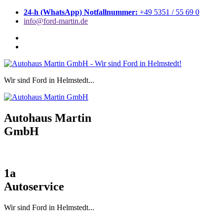
Zum
24-h (WhatsApp) Notfallnummer:
+49 5351 / 55 69 0
Inhalt
info@ford-martin.de
springen
Wir sind Ford in Helmstedt...
Autohaus Martin
GmbH
1a
Autoservice
Wir sind Ford in Helmstedt...