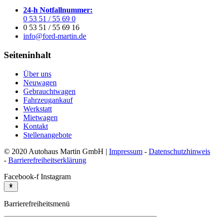
24-h Notfallnummer:
0 53 51 / 55 69 0
0 53 51 / 55 69 16
info@ford-martin.de
Seiteninhalt
Über uns
Neuwagen
Gebrauchtwagen
Fahrzeugankauf
Werkstatt
Mietwagen
Kontakt
Stellenangebote
© 2020 Autohaus Martin GmbH |
Impressum
-
Datenschutzhinweis
-
Barrierefreiheitserklärung
Facebook-f
Instagram
Barrierefreiheitsmenü