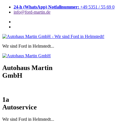
Zum
24-h (WhatsApp) Notfallnummer:
+49 5351 / 55 69 0
Inhalt
info@ford-martin.de
springen
Wir sind Ford in Helmstedt...
Autohaus Martin
GmbH
1a
Autoservice
Wir sind Ford in Helmstedt...