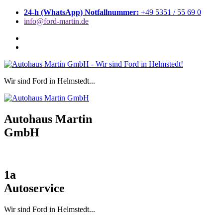
Zum
24-h (WhatsApp) Notfallnummer:
+49 5351 / 55 69 0
Inhalt
info@ford-martin.de
springen
Wir sind Ford in Helmstedt...
Autohaus Martin
GmbH
1a
Autoservice
Wir sind Ford in Helmstedt...