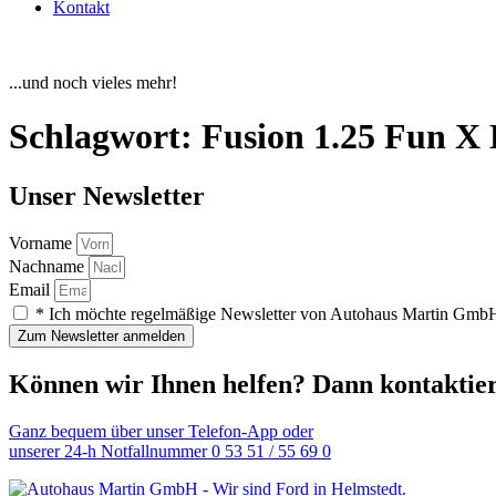
Kontakt
...und noch vieles mehr!
Schlagwort:
Fusion 1.25 Fun 
Unser Newsletter
Vorname
Nachname
Email
* Ich möchte regelmäßige Newsletter von Autohaus Martin GmbH 
Zum Newsletter anmelden
Können wir Ihnen helfen? Dann kontaktier
Ganz bequem über unser Telefon-App oder
unserer 24-h Notfallnummer 0 53 51 / 55 69 0