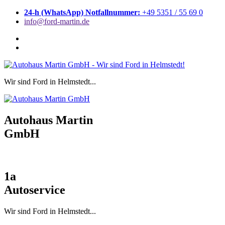
Zum
24-h (WhatsApp) Notfallnummer:
+49 5351 / 55 69 0
Inhalt
info@ford-martin.de
springen
Wir sind Ford in Helmstedt...
Autohaus Martin
GmbH
1a
Autoservice
Wir sind Ford in Helmstedt...