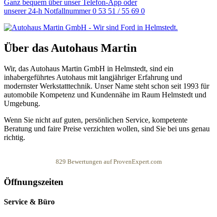
Ganz bequem über unser Telefon-App oder
unserer 24-h Notfallnummer 0 53 51 / 55 69 0
Über das Autohaus Martin
Wir, das Autohaus Martin GmbH in Helmstedt, sind ein
inhabergeführtes Autohaus mit langjähriger Erfahrung und
modernster Werkstatttechnik. Unser Name steht schon seit 1993 für
automobile Kompetenz und Kundennähe im Raum Helmstedt und
Umgebung.
Wenn Sie nicht auf guten, persönlichen Service, kompetente
Beratung und faire Preise verzichten wollen, sind Sie bei uns genau
richtig.
829
Bewertungen auf ProvenExpert.com
Öffnungszeiten
Autohaus Martin
Service & Büro