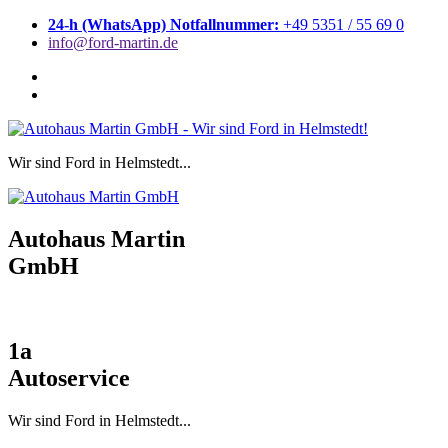
Zum
24-h (WhatsApp) Notfallnummer:
+49 5351 / 55 69 0
Inhalt
info@ford-martin.de
springen
Wir sind Ford in Helmstedt...
Autohaus Martin
GmbH
1a
Autoservice
Wir sind Ford in Helmstedt...