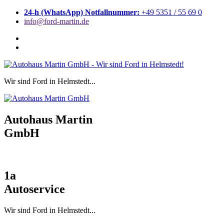
Zum
24-h (WhatsApp) Notfallnummer:
+49 5351 / 55 69 0
Inhalt
info@ford-martin.de
springen
Wir sind Ford in Helmstedt...
Autohaus Martin
GmbH
1a
Autoservice
Wir sind Ford in Helmstedt...