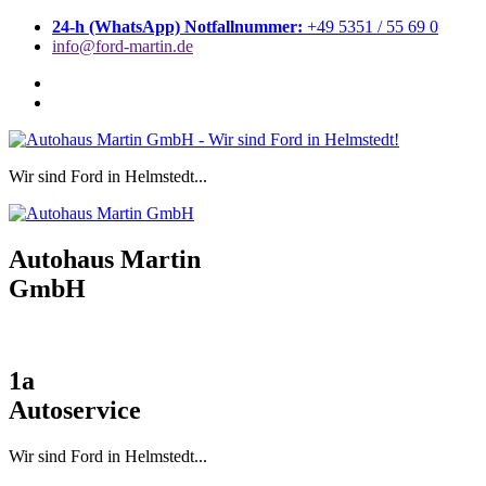
Zum
24-h (WhatsApp) Notfallnummer:
+49 5351 / 55 69 0
Inhalt
info@ford-martin.de
springen
Wir sind Ford in Helmstedt...
Autohaus Martin
GmbH
1a
Autoservice
Wir sind Ford in Helmstedt...